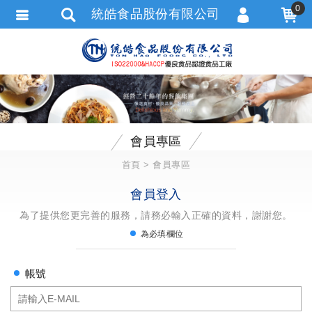
0
統皓食品股份有限公司
會員登入
會員註冊
忘記密碼
訂單查詢
會員專區
追蹤清單
首頁
會員專區
匯款通知
會員登入
為了提供您更完善的服務，請務必輸入正確的資料，謝謝您。
為必填欄位
帳號