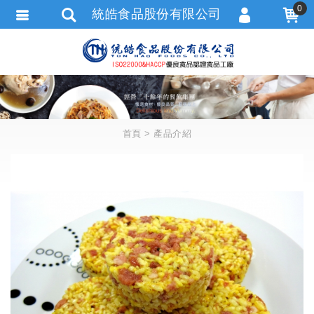
0
統皓食品股份有限公司
會員登入
會員註冊
忘記密碼
訂單查詢
首頁
產品介紹
追蹤清單
匯款通知