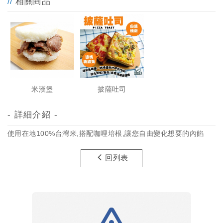
相關商品
米漢堡
披薩吐司
- 詳細介紹 -
使用在地100%台灣米,搭配咖哩培根,讓您自由變化想要的內餡
回列表