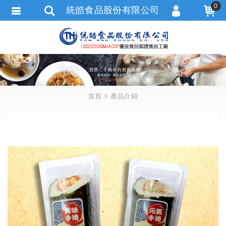
0
統皓食品股份有限公司
會員登入
會員註冊
忘記密碼
訂單查詢
首頁
產品介紹
追蹤清單
匯款通知