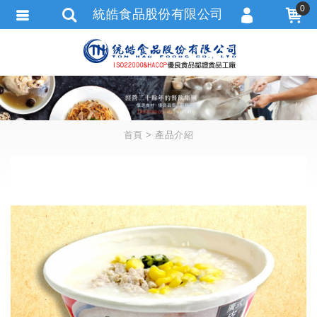
0
統皓食品股份有限公司
會員登入
會員註冊
忘記密碼
訂單查詢
首頁
產品介紹
追蹤清單
匯款通知