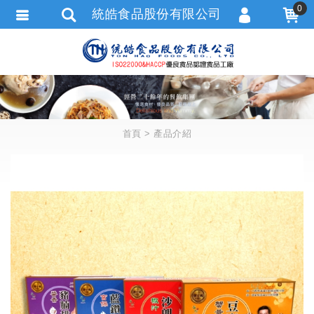
0
統皓食品股份有限公司
會員登入
會員註冊
忘記密碼
訂單查詢
首頁
產品介紹
追蹤清單
匯款通知